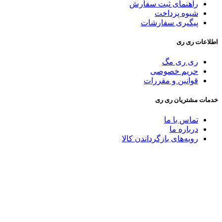
راهنمای ثبت سفارش
شیوه پرداخت
پیگیری سفارشات
اطلاعات ری ری
ری ری مگ
حریم خصوصی
قوانین و مقررات
خدمات مشتریان ری ری
تماس با ما
درباره ما
رویه‌های بازگرداندن کالا