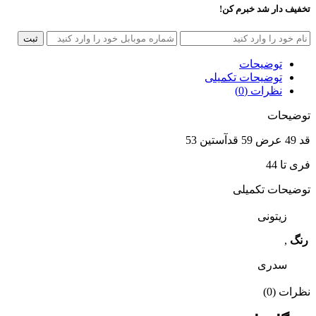
تخفیف دار شد خبرم کن!
ثبت
توضیحات
توضیحات تکمیلی
نظرات (0)
توضیحات
قد 49 عرض 59 قدآستین 53
فری تا 44
توضیحات تکمیلی
زیتونی
رنگ
,
سدری
نظرات (0)