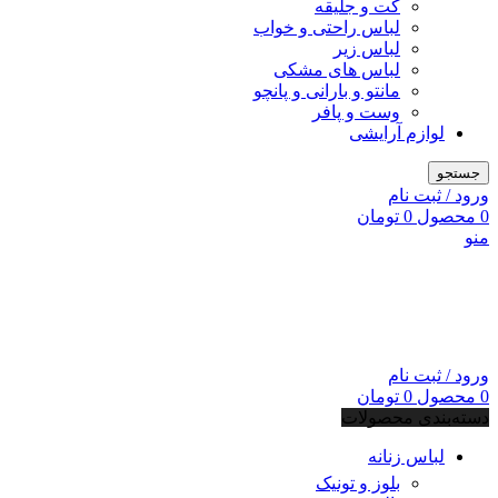
کت و جلیقه
لباس راحتی و خواب
لباس زیر
لباس های مشکی
مانتو و بارانی و پانچو
وست و پافر
لوازم آرایشی
جستجو
ورود / ثبت نام
0
محصول
0
تومان
منو
ورود / ثبت نام
0
محصول
0
تومان
دسته‌بندی محصولات
لباس زنانه
بلوز و تونیک