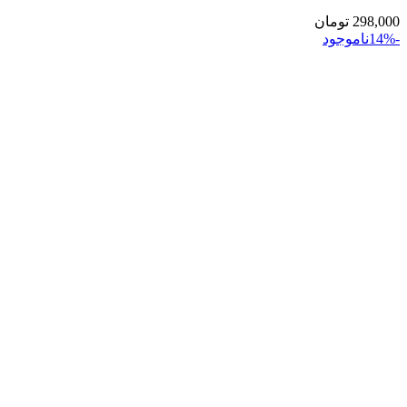
298,000
تومان
-14%
ناموجود