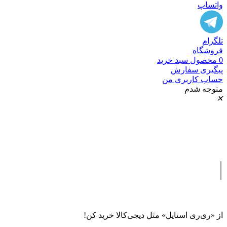
واتساپ
تلگرام
فروشگاه
0
محصول
سبد خرید
پیگیری سفارش
حساب کاربری من
متوجه شدم
✕
|
از «ری‌ری استایل» مثل دیجی‌کالا خرید کن!