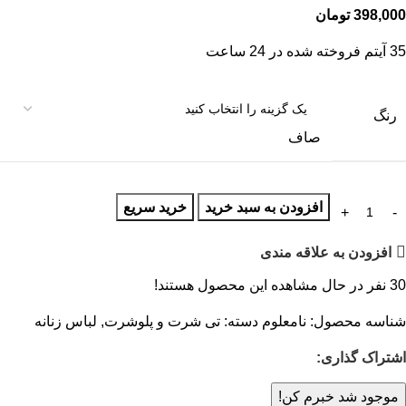
398,000
تومان
35
آیتم فروخته شده در 24 ساعت
رنگ
صاف
افزودن به سبد خرید
خرید سریع
افزودن به علاقه مندی
30
نفر در حال مشاهده این محصول هستند!
شناسه محصول:
نامعلوم
دسته:
تی شرت و پلوشرت
,
لباس زنانه
اشتراک گذاری:
موجود شد خبرم کن!