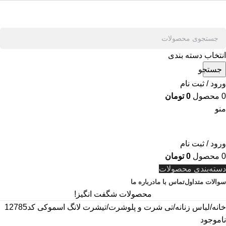
انتخاب دسته بندی
جستجو
ورود / ثبت نام
0
محصول
0
تومان
منو
ورود / ثبت نام
0
محصول
0
تومان
دسته‌بندی محصولات
سوالات متداول
تماس با ما
درباره ما
محصولات شگفت انگیز!
خانه
لباس زنانه
تی شرت و پلوشرت
تیشرت لانگ اسموکی کد12785
ناموجود