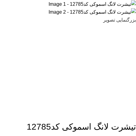
بزرگنمایی تصویر
تیشرت لانگ اسموکی کد12785