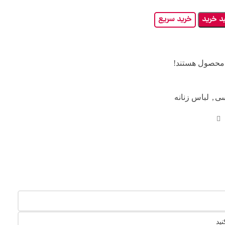
د خرید
خرید سریع
 محصول هستند!
سی
,
لباس زنانه