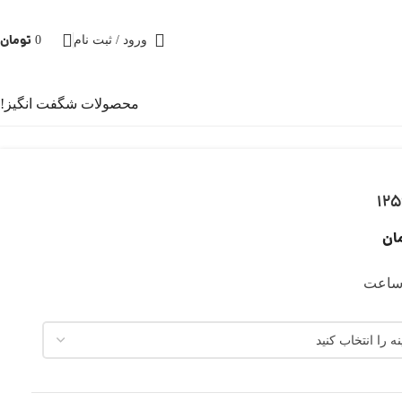
تومان
0
ورود / ثبت نام
محصولات شگفت انگیز!
ان