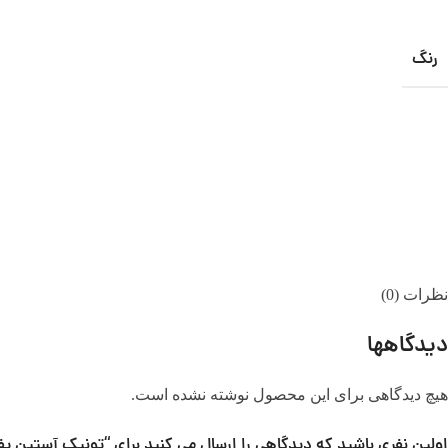
رنگ
نظرات (0)
دیدگاهها
هیچ دیدگاهی برای این محصول نوشته نشده است.
اولین نفری باشید که دیدگاهی را ارسال می کنید برای “تونیک آستین پفی کد9