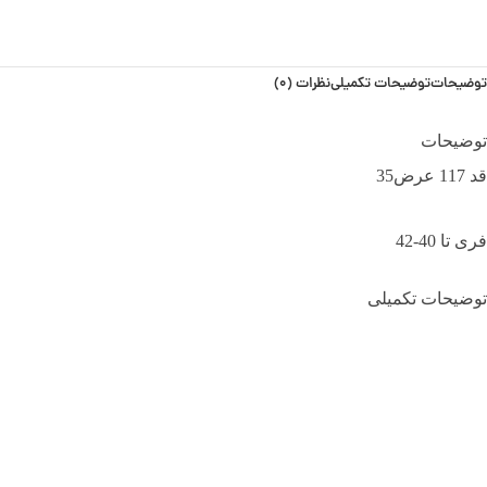
توضیحات
توضیحات تکمیلی
نظرات (0)
توضیحات
قد 117 عرض35
فری تا 40-42
توضیحات تکمیلی