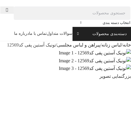
-36%
ناموجود
انتخاب دسته بندی
سوالات متداول
تماس با ما
درباره ما
دسته‌بندی محصولات
خانه
لباس زنانه
پیراهن و لباس مجلسی
تونیک آستین پفی کد12569
بزرگنمایی تصویر