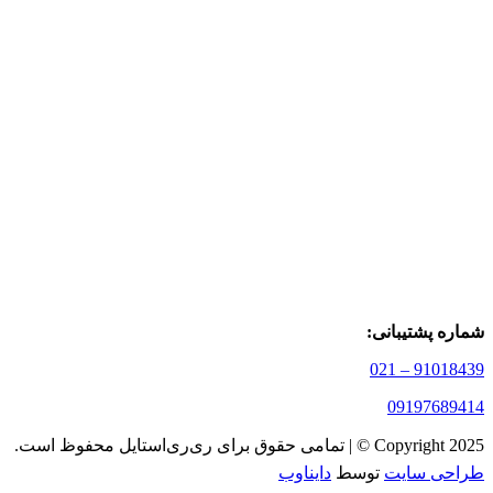
شماره پشتیبانی:
91018439 – 021
09197689414
Copyright 2025 © | تمامی حقوق برای ری‌ری‌استایل محفوظ است.
طراحی سایت
توسط
دایناوب