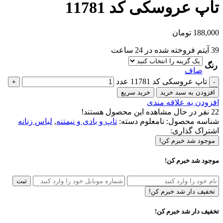
تاپ عروسکی کد 11781
188,000
تومان
39
آیتم فروخته شده در 24 ساعت
رنگ
صاف
تاپ عروسکی کد 11781 عدد
افزودن به سبد خرید
خرید سریع
افزودن به علاقه مندی
22
نفر در حال مشاهده این محصول هستند!
شناسه محصول:
نامعلوم
دسته:
تاپ و بادی و نیمتنه
,
لباس زنانه
اشتراک گذاری:
موجود شد خبرم کن!
موجود شد خبرم کن!
ثبت
تخفیف دار شد خبرم کن!
تخفیف دار شد خبرم کن!