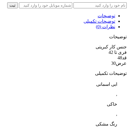
ثبت
توضیحات
توضیحات تکمیلی
نظرات (0)
توضیحات
جنس کار کبریتی
فری تا 42
قد48
عرض30
توضیحات تکمیلی
ابی اسمانی
,
خاکی
,
رنگ مشکی