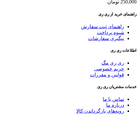
250,000
تومان
راهنمای خرید از ری ری
راهنمای ثبت سفارش
شیوه پرداخت
پیگیری سفارشات
اطلاعات ری ری
ری ری مگ
حریم خصوصی
قوانین و مقررات
خدمات مشتریان ری ری
تماس با ما
درباره ما
رویه‌های بازگرداندن کالا