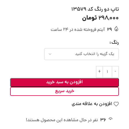
تاپ دو رنگ کد 13579
تومان
298,000
29
آیتم فروخته شده در 24 ساعت
رنگ
افزودن به سبد خرید
خرید سریع
افزودن به علاقه مندی
36
نفر در حال مشاهده این محصول هستند!