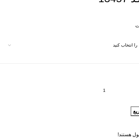
یع
ول هستند!