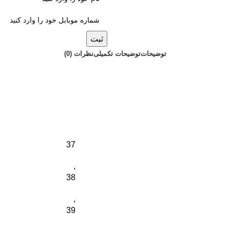
ثبت
توضیحات
توضیحات تکمیلی
نظرات (0)
37
,
38
,
39