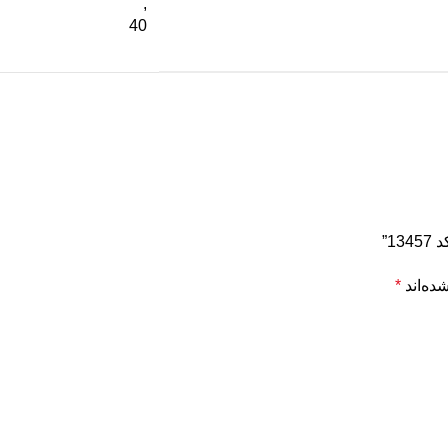
,
40
ده‌اند
*