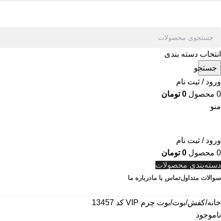
انتخاب دسته بندی
جستجو
ورود / ثبت نام
0
محصول
0
تومان
منو
ورود / ثبت نام
0
محصول
0
تومان
دسته‌بندی محصولات
سوالات متداول
تماس با ما
درباره ما
خانه
کفش
بوت
بوت چرم VIP کد 13457
ناموجود