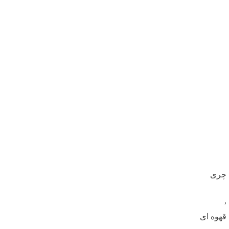
چری
,
قهوه ای