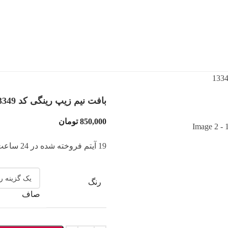
بافت نیم زیپ رینگی کد 13349
850,000
تومان
19
آیتم فروخته شده در 24 ساعت
رنگ
صاف