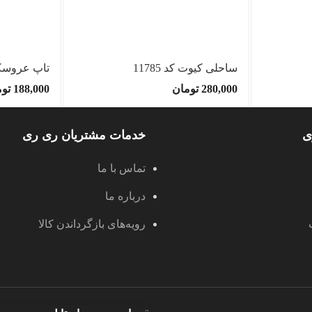
ساحلی کیوت کد 11785
تاپ عروسکی ک
280,000
تومان
188,000
تو
ی
خدمات مشتریان ری ری
تماس با ما
درباره ما
رویه‌های بازگرداندن کالا