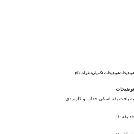
توضیحات
توضیحات تکمیلی
نظرات (0)
توضیحات
یه بافت یقه اسکی جذاب و کاربردی
قد یقه 10