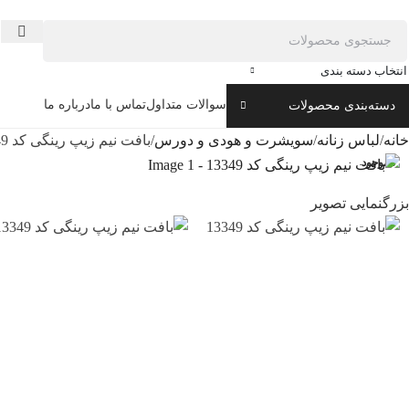
انتخاب دسته بندی
سوالات متداول
تماس با ما
درباره ما
دسته‌بندی محصولات
خانه
لباس زنانه
سویشرت و هودی و دورس
بافت نیم زیپ رینگی کد 13349
ناموجود
بزرگنمایی تصویر