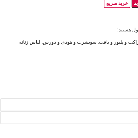
د
خرید سریع
ل هستند!
اکت و پلیور و بافت
,
سویشرت و هودی و دورس
,
لباس زنانه