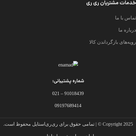
خدمات مشتریان ری ری
تماس با ما
درباره ما
رویه‌های بازگرداندن کالا
شماره پشتیبانی:
91018439 – 021
09197689414
Copyright 2025 © | تمامی حقوق برای ری‌ری‌استایل محفوظ است.