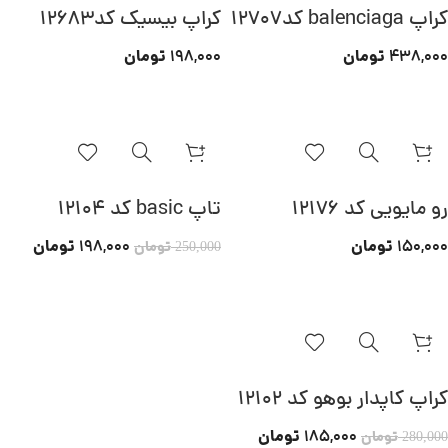
کراپ balenciaga کد12707
کراپ بیسیک کد12683
تومان
تومان
198,000
438,000
رو مایویی کد 12176
تاپ basic کد 12104
تومان
تومان
198,000
150,000
تومان
250,000
کراپ کاپدار بوهو کد 12102
تومان
185,000
تومان
280,000