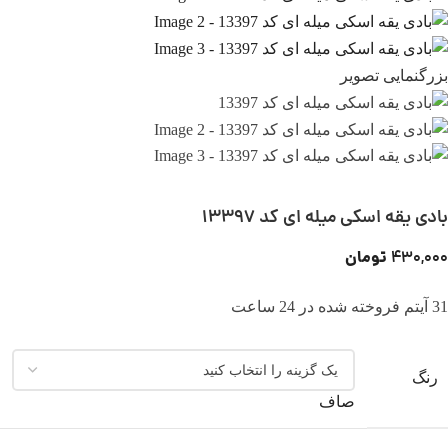
بزرگنمایی تصویر
بادی یقه اسکی میله ای کد 13397
تومان
430,000
31
آیتم فروخته شده در 24 ساعت
رنگ
صاف