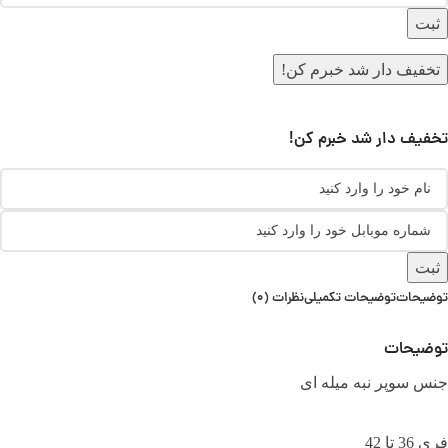
ثبت
تخفیف دار شد خبرم کن!
تخفیف دار شد خبرم کن!
ثبت
توضیحات
توضیحات تکمیلی
نظرات (0)
توضیحات
جنس سوپر نبه میله ای
فری 36 تا 42