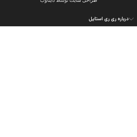
طراحی سایت
توسط
دایناوب
درباره ری ری استایل