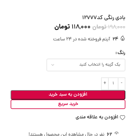
بادی رنگی کد12777
تومان
118,000
تومان
198,000
24
آیتم فروخته شده در 24 ساعت
رنگ
افزودن به سبد خرید
خرید سریع
افزودن به علاقه مندی
62
نفر در حال مشاهده این محصول هستند!